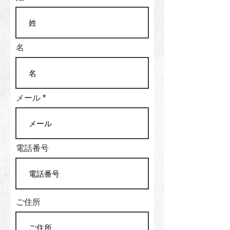
名
メール
電話番号
ご住所